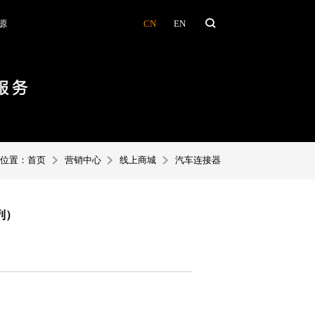
CN
EN
源
前位置：
首页
营销中心
线上商城
汽车连接器
系列）