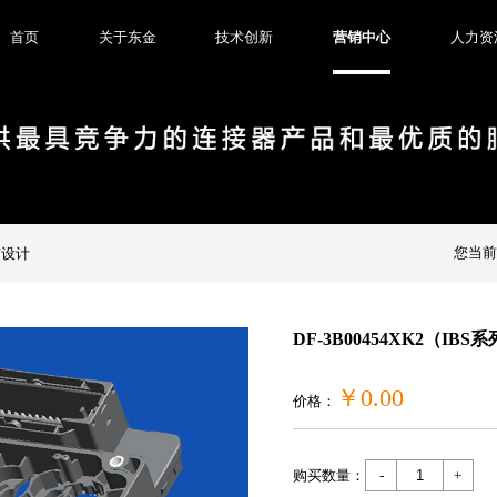
首页
关于东金
技术创新
营销中心
人力资
您当
与设计
DF-3B00454XK2（IBS
￥0.00
价格：
购买数量：
-
+