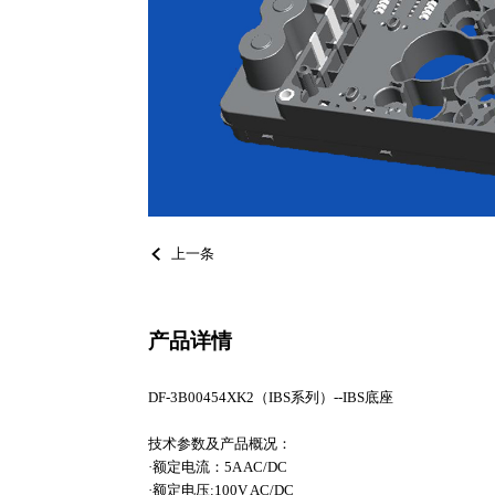
上一条
产品详情
DF-3B00454XK2（IBS系列）--IBS底座
技术参数及产品概况：
·额定电流：5A AC/DC
·额定电压:100V AC/DC