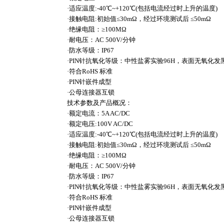
·适应温度:-40℃~+120℃(包括电流经过时上升的温度)
·接触电阻:初始值≤30mΩ，经过环境测试后 ≤50mΩ
·绝缘电阻：≥100MΩ
·耐电压：AC 500V/分钟
·防水等级：IP67
·PIN针抗氧化等级：中性盐雾实验96H，表面无氧化发
·符合RoHS 标准
·PIN针嵌件成型
·公母连接器互锁
技术参数及产品概况：
·额定电流：5A AC/DC
·额定电压:100V AC/DC
·适应温度:-40℃~+120℃(包括电流经过时上升的温度)
·接触电阻:初始值≤30mΩ，经过环境测试后 ≤50mΩ
·绝缘电阻：≥100MΩ
·耐电压：AC 500V/分钟
·防水等级：IP67
·PIN针抗氧化等级：中性盐雾实验96H，表面无氧化发
·符合RoHS 标准
·PIN针嵌件成型
·公母连接器互锁