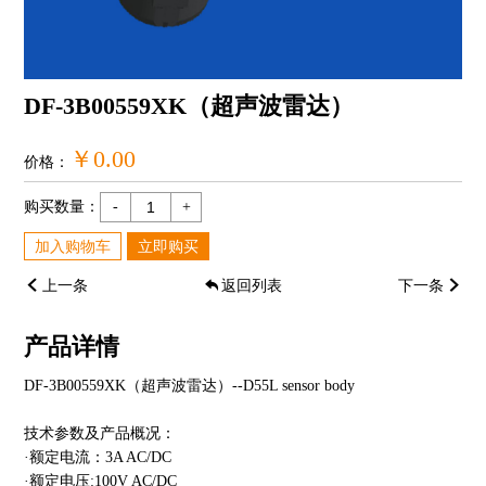
DF-3B00559XK（超声波雷达）
￥0.00
价格：
购买数量：
-
+
加入购物车
立即购买
上一条
返回列表
下一条
产品详情
DF-3B00559XK
（超声波雷达）
--D55L sensor body
技术参数及产品概况：
·额定电流：3A AC/DC
·额定电压:100V AC/DC