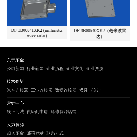
DF-3B00541XK2 (millimeter
DF-3B00540XK2（毫米波雷
wave radar)
达）
关于东金
公司新闻
行业新闻
企业历程
企业文化
企业资质
技术创新
汽车连接器
工业连接器
数据连接器
模具与设计
营销中心
线上商城
供应商申请
环球资源店铺
人力资源
加入东金
邮箱登录
联系方式