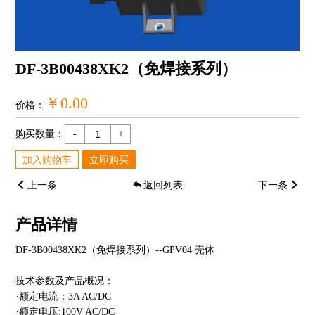
DF-3B00438XK2（免焊接系列）
￥0.00
价格：
购买数量：
-
+
加入购物车
立即购买
上一条
返回列表
下一条
产品详情
DF-3B00438XK2（
免焊接系列）-
-GPV04 壳体
技术参数及产品概况：
·额定电流：3A AC/DC
·额定电压:100V AC/DC