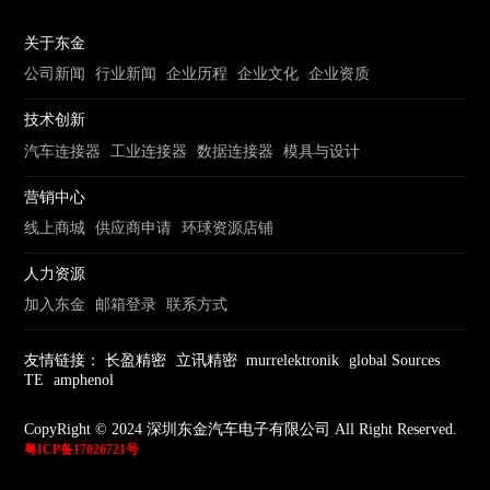
关于东金
公司新闻
行业新闻
企业历程
企业文化
企业资质
技术创新
汽车连接器
工业连接器
数据连接器
模具与设计
营销中心
线上商城
供应商申请
环球资源店铺
人力资源
加入东金
邮箱登录
联系方式
友情链接：
长盈精密
立讯精密
murrelektronik
global Sources
TE
amphenol
CopyRight © 2024 深圳东金汽车电子有限公司 All Right Reserved.
粤ICP备17026721号