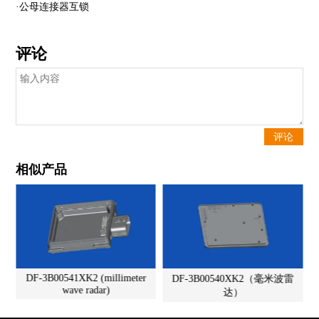
·公母连接器互锁
评论
相似产品
DF-3B00541XK2 (millimeter
DF-3B00540XK2（毫米波雷
wave radar)
达）